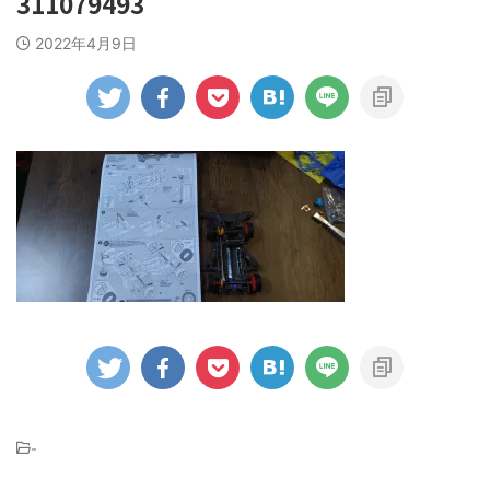
311079493
2022年4月9日
-