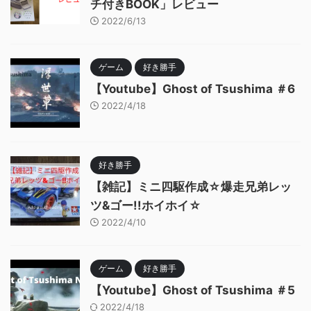
チ付きBOOK」レビュー
2022/6/13
ゲーム
好き勝手
【Youtube】Ghost of Tsushima ＃6
2022/4/18
好き勝手
【雑記】ミニ四駆作成☆爆走兄弟レッ
ツ&ゴー!!ホイホイ☆
2022/4/10
ゲーム
好き勝手
【Youtube】Ghost of Tsushima ＃5
2022/4/18