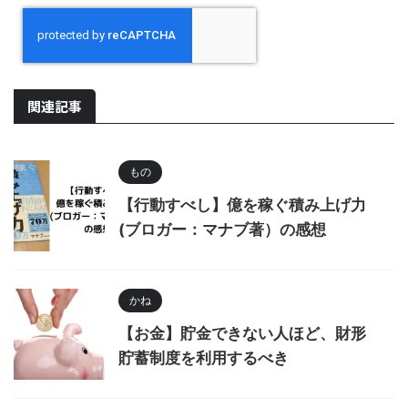
関連記事
もの
【行動すべし】億を稼ぐ積み上げ力
(ブロガー：マナブ著）の感想
かね
【お金】貯金できない人ほど、財形
貯蓄制度を利用するべき