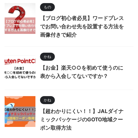
もの
【ブログ初心者必見】ワードプレス
でお問い合わせ先を設置する方法を
画像付きで紹介
かね
【お金】楽天○○を初めて使うのに
表から入会してないですか？
かね
【超わかりにくい！！】JALダイナ
ミックパッケージのGOTO地域クー
ポン取得方法