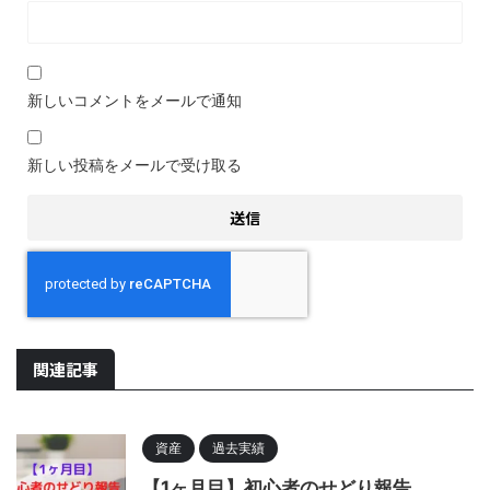
新しいコメントをメールで通知
新しい投稿をメールで受け取る
関連記事
資産
過去実績
【1ヶ月目】初心者のせどり報告