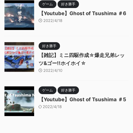
ゲーム
好き勝手
【Youtube】Ghost of Tsushima ＃6
2022/4/18
好き勝手
【雑記】ミニ四駆作成☆爆走兄弟レッ
ツ&ゴー!!ホイホイ☆
2022/4/10
ゲーム
好き勝手
【Youtube】Ghost of Tsushima ＃5
2022/4/18