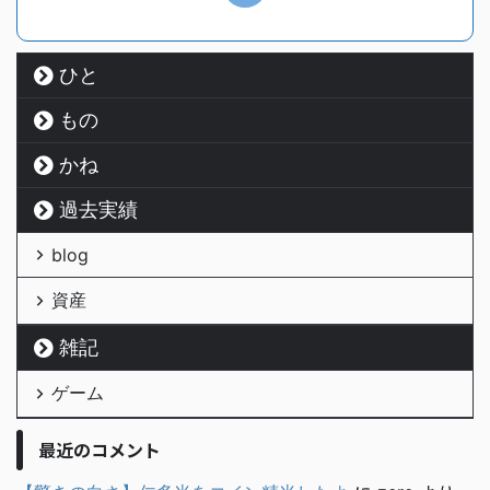
ひと
もの
かね
過去実績
blog
資産
雑記
ゲーム
最近のコメント