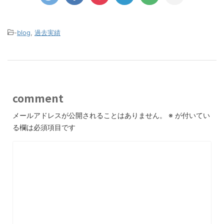
-
blog
,
過去実績
comment
メールアドレスが公開されることはありません。
※
が付いてい
る欄は必須項目です