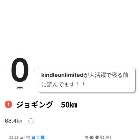
kindleunlimited
が大活躍で寝る前
に読んでます！！
zero
ジョギング 50㎞
68.4㎞ 〇