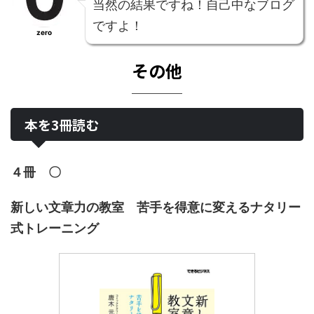
当然の結果ですね！自己中なブログ
ですよ！
zero
その他
本を3冊読む
４冊 〇
新しい文章力の教室 苦手を得意に変えるナタリー
式トレーニング