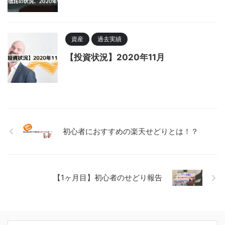
資産
過去実績
【投資状況】2020年11月
初心者におすすめの楽天せどりとは！？
【1ヶ月目】初心者のせどり報告