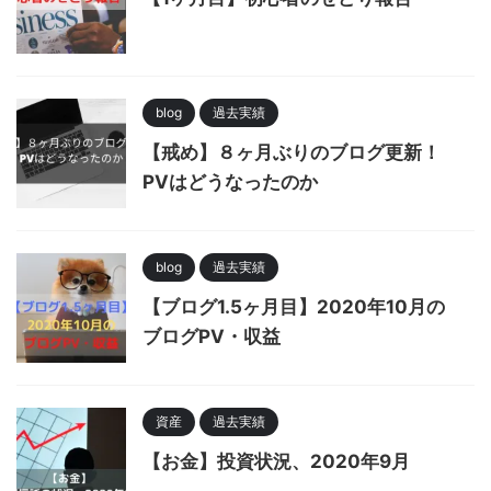
blog
過去実績
【戒め】８ヶ月ぶりのブログ更新！
PVはどうなったのか
blog
過去実績
【ブログ1.5ヶ月目】2020年10月の
ブログPV・収益
資産
過去実績
【お金】投資状況、2020年9月