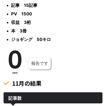
記事 15記事
PV 1500
収益 3桁
本 3冊
ジョギング 50キロ
報告です
zero
11月の結果
記事数