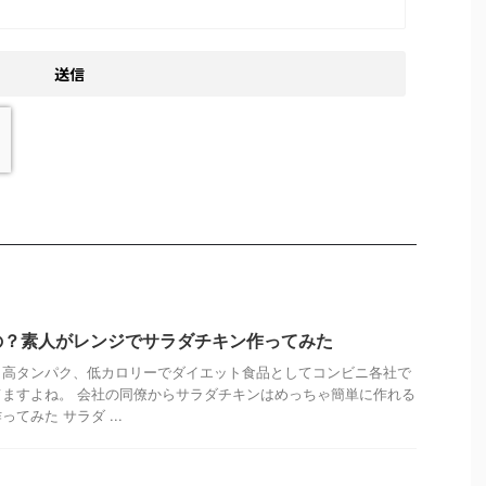
の？素人がレンジでサラダチキン作ってみた
、高タンパク、低カロリーでダイエット食品としてコンビニ各社で
ますよね。 会社の同僚からサラダチキンはめっちゃ簡単に作れる
てみた サラダ ...