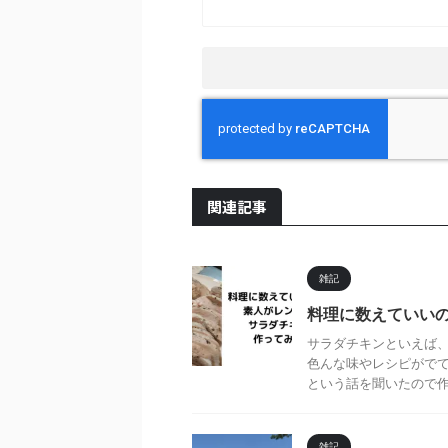
関連記事
雑記
料理に数えていい
サラダチキンといえば
色んな味やレシピがでて
という話を聞いたので作っ
雑記