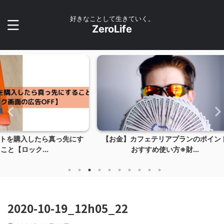
好きなことして生きていく。
ZeroLife
真っ先にす
【お金】カフェテリアプランのポイント
【お金】
おすすめ使い方※財...
2020-10-19_12h05_22