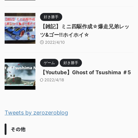
好き勝手
【雑記】ミニ四駆作成☆爆走兄弟レッ
ツ&ゴー!!ホイホイ☆
2022/4/10
ゲーム
好き勝手
【Youtube】Ghost of Tsushima ＃5
2022/4/18
Tweets by zerozeroblog
その他