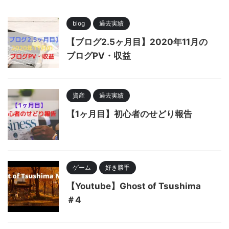
blog
過去実績
【ブログ2.5ヶ月目】2020年11月の
ブログPV・収益
資産
過去実績
【1ヶ月目】初心者のせどり報告
ゲーム
好き勝手
【Youtube】Ghost of Tsushima
＃4