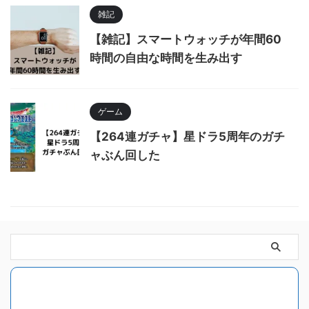
雑記
【雑記】スマートウォッチが年間60
時間の自由な時間を生み出す
ゲーム
【264連ガチャ】星ドラ5周年のガチ
ャぶん回した