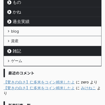
もの
かね
過去実績
blog
資産
雑記
ゲーム
最近のコメント
【驚きの白さ】仁多米をコイン精米したよ
に
zero
より
【驚きの白さ】仁多米をコイン精米したよ
に
みけねこ
よ
り