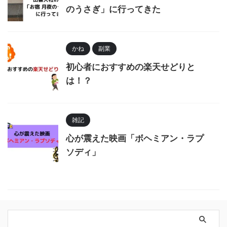
のうさぎ」に行ってきた
かね
副業
初心者におすすめの楽天せどりと
は！？
雑記
心が震えた映画「ボヘミアン・ラプ
ソディ」