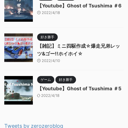
【Youtube】Ghost of Tsushima ＃6
2022/4/18
好き勝手
【雑記】ミニ四駆作成☆爆走兄弟レッ
ツ&ゴー!!ホイホイ☆
2022/4/10
ゲーム
好き勝手
【Youtube】Ghost of Tsushima ＃5
2022/4/18
Tweets by zerozeroblog