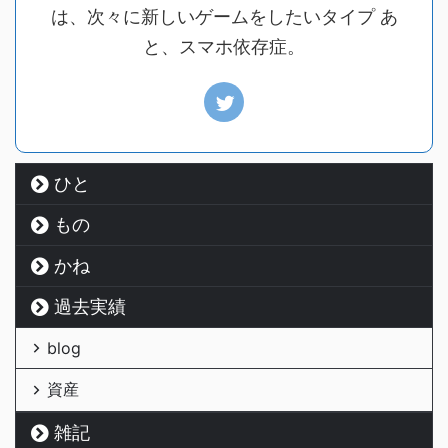
は、次々に新しいゲームをしたいタイプ あ
と、スマホ依存症。
ひと
もの
かね
過去実績
blog
資産
雑記