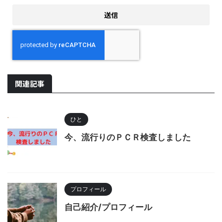
関連記事
ひと
今、流行りのＰＣＲ検査しました
プロフィール
自己紹介/プロフィール