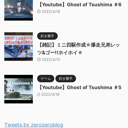
【Youtube】Ghost of Tsushima ＃6
2022/4/18
好き勝手
【雑記】ミニ四駆作成☆爆走兄弟レッ
ツ&ゴー!!ホイホイ☆
2022/4/10
ゲーム
好き勝手
【Youtube】Ghost of Tsushima ＃5
2022/4/18
Tweets by zerozeroblog