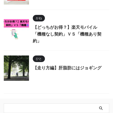
かね
【どっちがお得？】楽天モバイル
「機種なし契約」ＶＳ「機種あり契
約」
ひと
【走り方編】肝脂肪にはジョギング