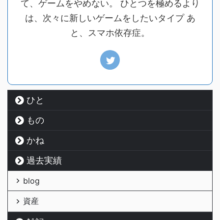
て、ゲームをやめない。 ひとつを極めるより
は、次々に新しいゲームをしたいタイプ あ
と、スマホ依存症。
ひと
もの
かね
過去実績
blog
資産