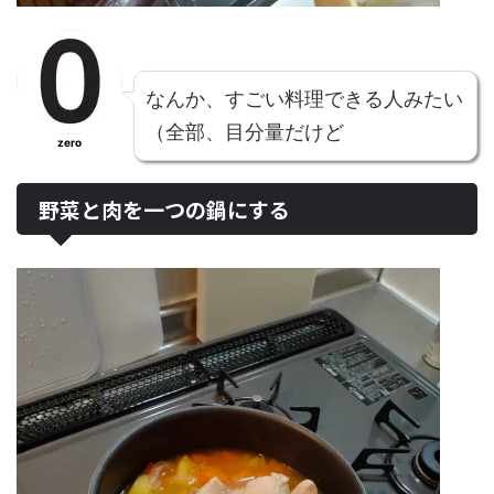
なんか、すごい料理できる人みたい
（全部、目分量だけど
zero
野菜と肉を一つの鍋にする