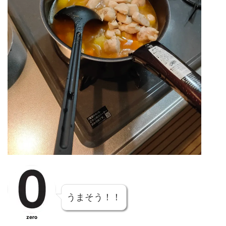
うまそう！！
zero