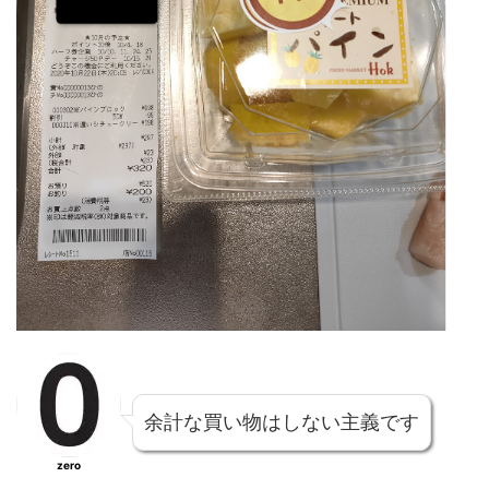
余計な買い物はしない主義です
zero