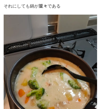
それにしても鍋が
並々
である