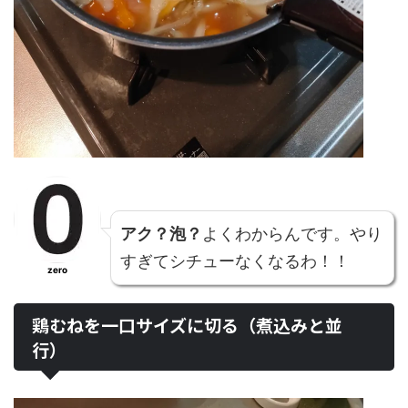
アク？泡？
よくわからんです。やり
すぎてシチューなくなるわ！！
zero
鶏むねを一口サイズに切る（煮込みと並
行）