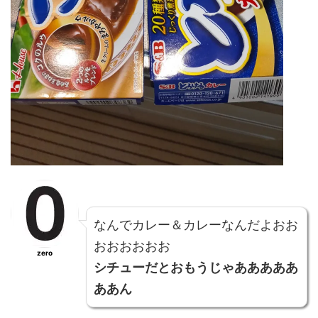
なんで
カレー
＆
カレー
なんだよおお
おおおおおお
zero
シチュー
だとおもうじゃあああああ
ああん