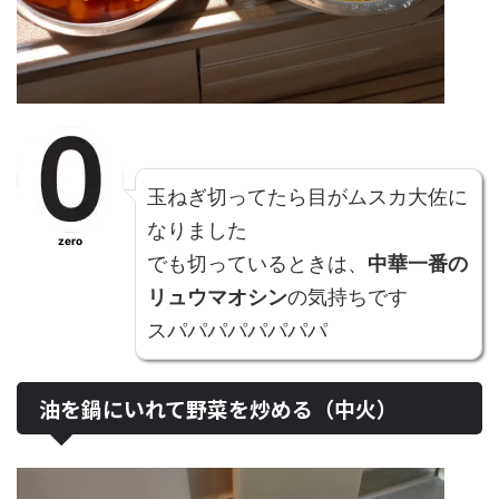
玉ねぎ切ってたら目がムスカ大佐に
なりました
zero
でも切っているときは、
中華一番の
リュウマオシン
の気持ちです
スパパパパパパパパ
油を鍋にいれて野菜を炒める（中火）