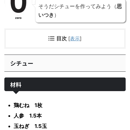
そうだ
シチュー
を作ってみよう（
思
いつき
）
zero
目次
[
表示
]
シチュー
材料
鶏むね 1枚
人参 1.5本
玉ねぎ 1.5玉