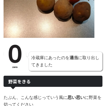
冷蔵庫にあったのを
適当
に取り出し
てきました
zero
野菜をきる
たぶん、こんな感じっていう風に
思い思い
に野菜を
切ってください