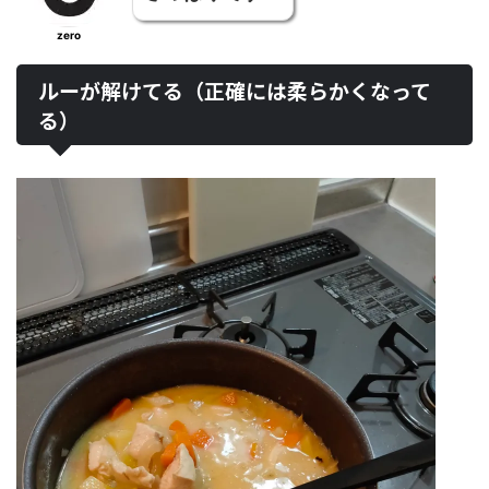
zero
ルーが解けてる（正確には柔らかくなって
る）