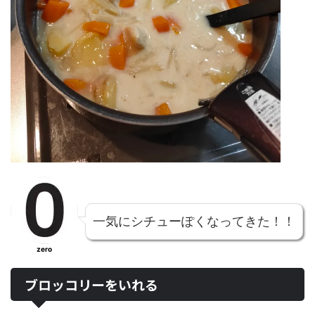
一気に
シチュー
ぽくなってきた！！
zero
ブロッコリーをいれる