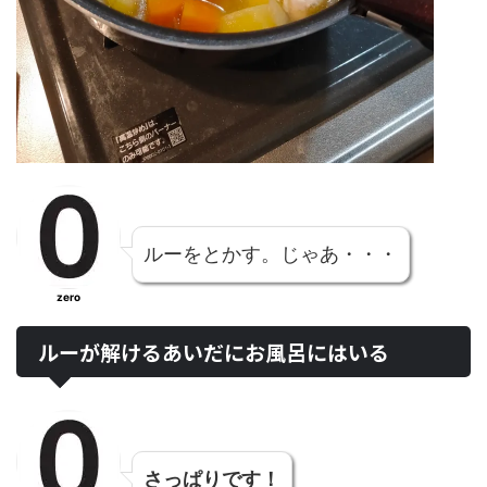
ルーをとかす。じゃあ・・・
zero
ルーが解けるあいだにお風呂にはいる
さっぱりです！