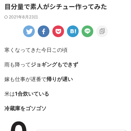
目分量で素人がシチュー作ってみた
2021年8月23日
寒くなってきた今日この頃
雨も降って
ジョギングもできず
嫁も仕事が遅番で
帰りが遅い
米は
1合炊いている
冷蔵庫をゴソゴソ