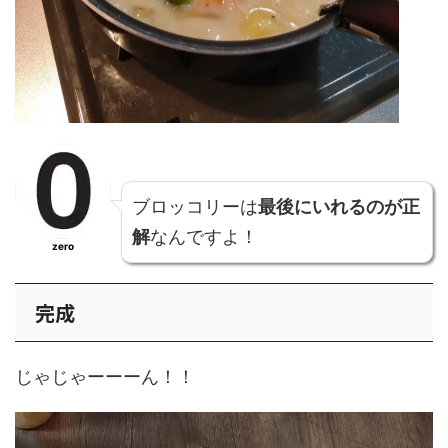
ブロッコリーは
最後にいれるのが正
解
なんですよ！
zero
完成
じゃじゃーーーん！！