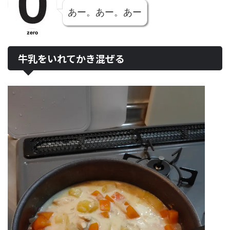
あー。あー。あー
zero
牛乳をいれてかき混ぜる