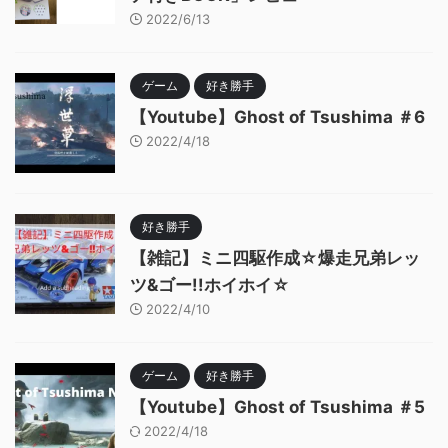
2022/6/13
ゲーム
好き勝手
【Youtube】Ghost of Tsushima ＃6
2022/4/18
好き勝手
【雑記】ミニ四駆作成☆爆走兄弟レッ
ツ&ゴー!!ホイホイ☆
2022/4/10
ゲーム
好き勝手
【Youtube】Ghost of Tsushima ＃5
2022/4/18