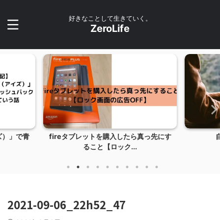
好きなことして生きていく。
ZeroLife
ズ）」で青
fireタブレットを購入したら真っ先にす
ること【ロック...
2021-09-06_22h52_47