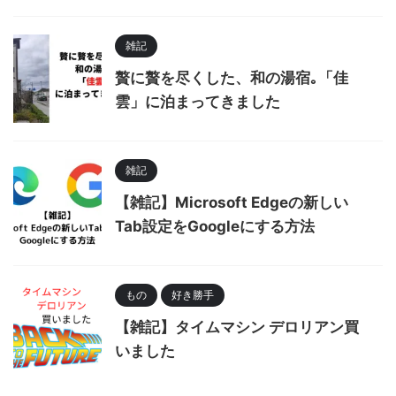
雑記
贅に贅を尽くした、和の湯宿｡「佳
雲」に泊まってきました
雑記
【雑記】Microsoft Edgeの新しい
Tab設定をGoogleにする方法
もの
好き勝手
【雑記】タイムマシン デロリアン買
いました