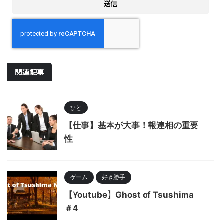
関連記事
ひと
【仕事】基本が大事！報連相の重要
性
ゲーム
好き勝手
【Youtube】Ghost of Tsushima
＃4