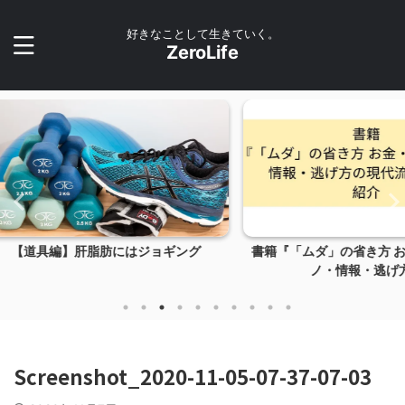
好きなことして生きていく。
ZeroLife
ギング
書籍『「ムダ」の省き方 お金・時間・モ
【Yout
ノ・情報・逃げ方...
Screenshot_2020-11-05-07-37-07-03