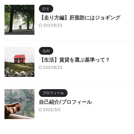
ひと
【走り方編】肝脂肪にはジョギング
2021/8/23
もの
【生活】賃貸を選ぶ基準って？
2021/8/23
プロフィール
自己紹介/プロフィール
2022/3/2