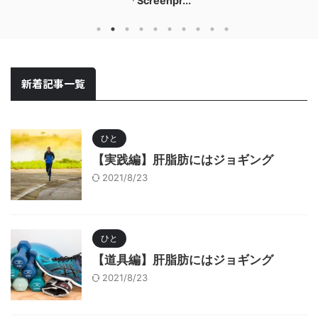
「Screenpr...
新着記事一覧
ひと
【実践編】肝脂肪にはジョギング
2021/8/23
ひと
【道具編】肝脂肪にはジョギング
2021/8/23