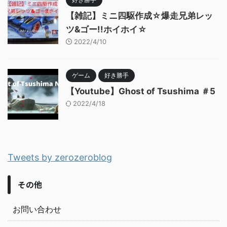
【雑記】ミニ四駆作成☆爆走兄弟レッ
ツ&ゴー!!ホイホイ☆
2022/4/10
ゲーム
好き勝手
【Youtube】Ghost of Tsushima ＃5
2022/4/18
Tweets by zerozeroblog
その他
お問い合わせ