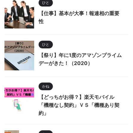
ひと
【仕事】基本が大事！報連相の重要
性
ひと
【祭り】年に1度のアマゾンプライム
デーがきた！（2020）
かね
【どっちがお得？】楽天モバイル
「機種なし契約」ＶＳ「機種あり契
約」